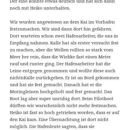
Der eine konnte etwas deutsch und hat sich dann
noch mit Heiko unterhalten.
Wir wurden angewiesen an dem Kai im Vorhafen
festzumachen. Wir sind dann dort hin gefahren.
Dort warteten schon zwei Hafenarbeiter, die uns in
Empfang nahmen. Kalle hat als erster versucht fest
zu machen, aber die Wellen rollten so stark vom
Meer her rein, dass die Wiebke fast einen Meter
rauf und runter ging. Der Hafenarbeiter hat die
Leine entgegen genommen und wollte diese auch
nichtnKalle zurückgeben. Er ist an Bord gekommen
und hat sie fest gemacht. Danach hat er die
Moringleinen hochgeholt und fest gemacht. Das
Boot lag aber super unruhig dort. Beim Pilotboot
dürften wir warscheinlich nicht mehr festmachen.
Heiko ist fast so hoch getrieben worden, dass er auf
den Kai kam. Eine Übernachtung ist dort nicht
möglich. Die Hafenleute sagten, dass sie