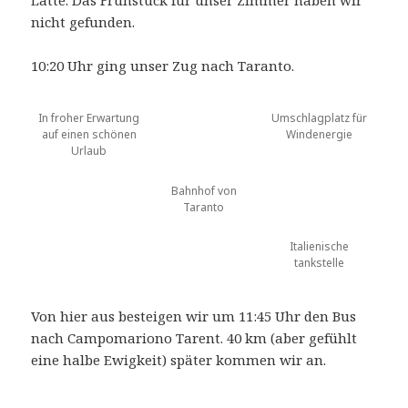
Latte. Das Frühstück für unser Zimmer haben wir
nicht gefunden.
10:20 Uhr ging unser Zug nach Taranto.
In froher Erwartung
Umschlagplatz für
auf einen schönen
Windenergie
Urlaub
Bahnhof von
Taranto
Italienische
tankstelle
Von hier aus besteigen wir um 11:45 Uhr den Bus
nach Campomariono Tarent. 40 km (aber gefühlt
eine halbe Ewigkeit) später kommen wir an.