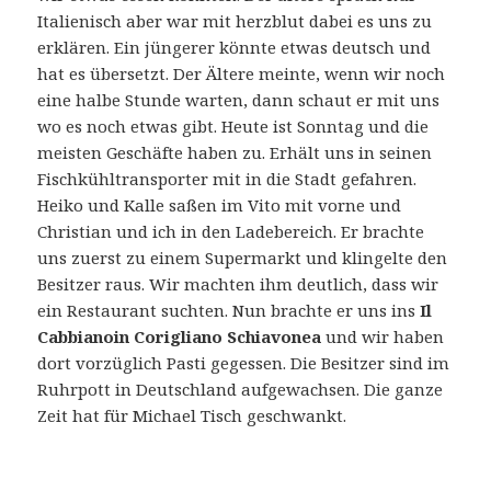
Italienisch aber war mit herzblut dabei es uns zu
erklären. Ein jüngerer könnte etwas deutsch und
hat es übersetzt. Der Ältere meinte, wenn wir noch
eine halbe Stunde warten, dann schaut er mit uns
wo es noch etwas gibt. Heute ist Sonntag und die
meisten Geschäfte haben zu. Erhält uns in seinen
Fischkühltransporter mit in die Stadt gefahren.
Heiko und Kalle saßen im Vito mit vorne und
Christian und ich in den Ladebereich. Er brachte
uns zuerst zu einem Supermarkt und klingelte den
Besitzer raus. Wir machten ihm deutlich, dass wir
ein Restaurant suchten. Nun brachte er uns ins
Il
Cabbianoin Corigliano Schiavonea
und wir haben
dort vorzüglich Pasti gegessen. Die Besitzer sind im
Ruhrpott in Deutschland aufgewachsen. Die ganze
Zeit hat für Michael Tisch geschwankt.