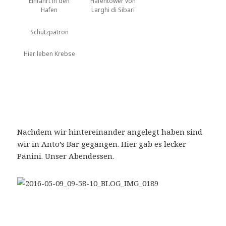
Einfahrt in den
Hafentower von
Hafen
Larghi di Sibari
Schutzpatron
Hier leben Krebse
Nachdem wir hintereinander angelegt haben sind
wir in Anto’s Bar gegangen. Hier gab es lecker
Panini. Unser Abendessen.