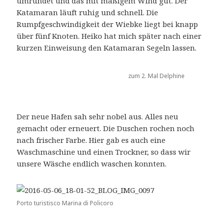
umrundet und das mit mäßigem Wind gut. Der
Katamaran läuft ruhig und schnell. Die
Rumpfgeschwindigkeit der Wiebke liegt bei knapp
über fünf Knoten. Heiko hat mich später nach einer
kurzen Einweisung den Katamaran Segeln lassen.
zum 2. Mal Delphine
Der neue Hafen sah sehr nobel aus. Alles neu
gemacht oder erneuert. Die Duschen rochen noch
nach frischer Farbe. Hier gab es auch eine
Waschmaschine und einen Trockner, so dass wir
unsere Wäsche endlich waschen konnten.
Porto turistisco Marina di Policoro