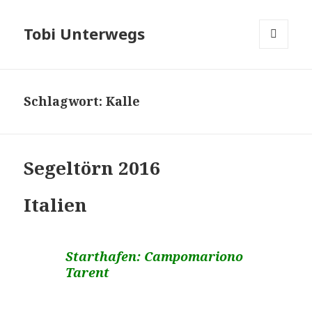
Tobi Unterwegs
MENÜ
UND
WIDGETS
Schlagwort: Kalle
Segeltörn 2016
Italien
Starthafen: Campomariono
Tarent