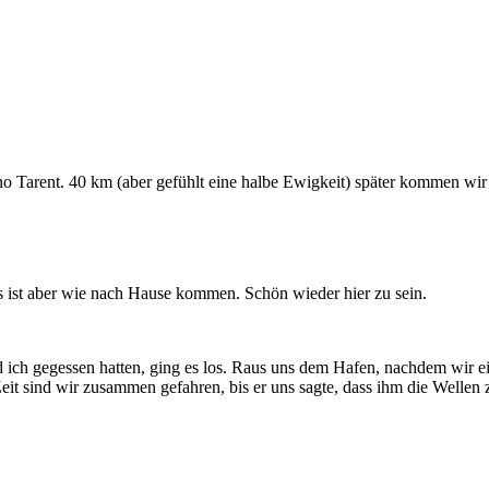
 Tarent. 40 km (aber gefühlt eine halbe Ewigkeit) später kommen wir
Es ist aber wie nach Hause kommen. Schön wieder hier zu sein.
d ich gegessen hatten, ging es los. Raus uns dem Hafen, nachdem wi
it sind wir zusammen gefahren, bis er uns sagte, dass ihm die Wellen 