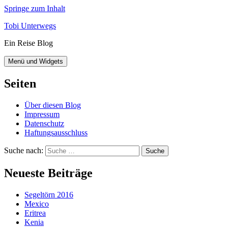
Springe zum Inhalt
Tobi Unterwegs
Ein Reise Blog
Menü und Widgets
Seiten
Über diesen Blog
Impressum
Datenschutz
Haftungsausschluss
Suche nach:
Neueste Beiträge
Segeltörn 2016
Mexico
Eritrea
Kenia