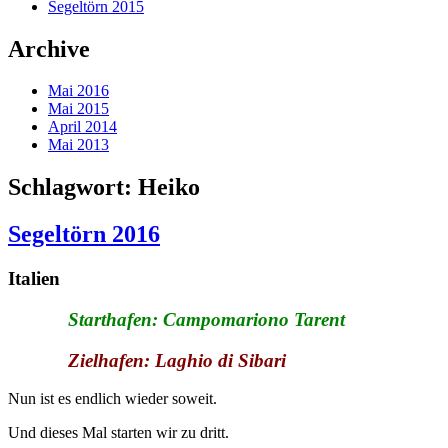
Segeltörn 2015
Archive
Mai 2016
Mai 2015
April 2014
Mai 2013
Schlagwort: Heiko
Segeltörn 2016
Italien
Starthafen: Campomariono Tarent
Zielhafen: Laghio di Sibari
Nun ist es endlich wieder soweit.
Und dieses Mal starten wir zu dritt.