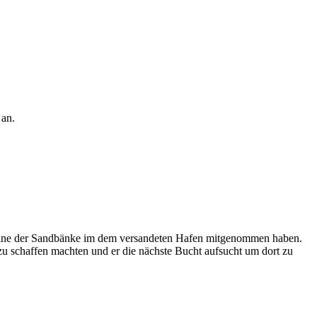
 an.
r eine der Sandbänke im dem versandeten Hafen mitgenommen haben.
zu schaffen machten und er die nächste Bucht aufsucht um dort zu