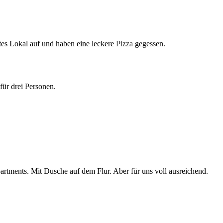
es Lokal auf und haben eine leckere
Pizza
gegessen.
ür drei Personen.
rtments. Mit Dusche auf dem Flur. Aber für uns voll ausreichend.