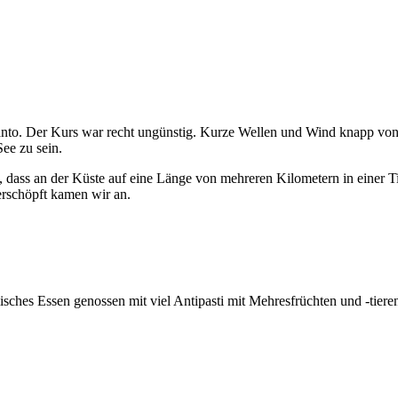
ranto. Der Kurs war recht ungünstig. Kurze Wellen und Wind knapp von v
ee zu sein.
l, dass an der Küste auf eine Länge von mehreren Kilometern in einer 
erschöpft kamen wir an.
hes Essen genossen mit viel Antipasti mit Mehresfrüchten und -tieren 