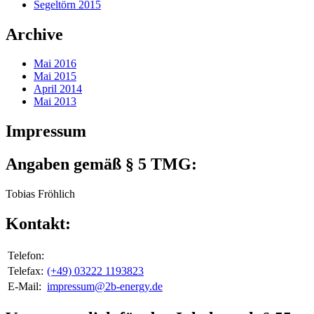
Segeltörn 2015
Archive
Mai 2016
Mai 2015
April 2014
Mai 2013
Impressum
Angaben gemäß § 5 TMG:
Tobias Fröhlich
Kontakt:
Telefon:
Telefax:
(+49) 03222 1193823
E-Mail:
impressum@2b-energy.de