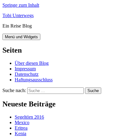
Springe zum Inhalt
Tobi Unterwegs
Ein Reise Blog
Menü und Widgets
Seiten
Über diesen Blog
Impressum
Datenschutz
Haftungsausschluss
Suche nach:
Neueste Beiträge
Segeltörn 2016
Mexico
Eritrea
Kenia